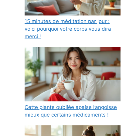
15 minutes de méditation par jour :
voici pourquoi votre corps vous dira
merci !
Cette plante oubliée apaise l’angoisse
mieux que certains médicaments !