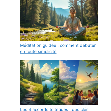
Méditation guidée : comment débuter
en toute simplicité
Les 4 accords toltèques : des clés