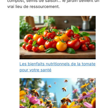
compost, semis de saison… le jardin devient un
vrai lieu de ressourcement.
Les bienfaits nutritionnels de la tomate
pour votre santé