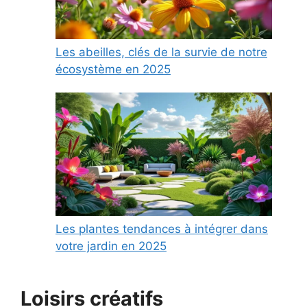
Les abeilles, clés de la survie de notre
écosystème en 2025
Les plantes tendances à intégrer dans
votre jardin en 2025
Loisirs créatifs