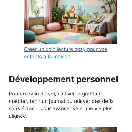
Créer un coin lecture cosy pour vos
enfants à la maison
Développement personnel
Prendre soin de soi, cultiver la gratitude,
méditer, tenir un journal ou relever des défis
sans écran… pour avancer vers une vie plus
alignée.