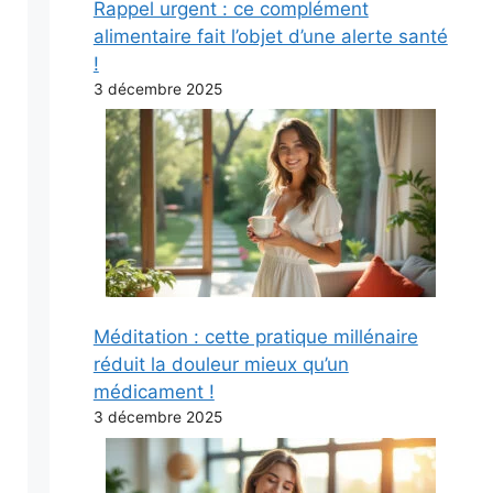
Rappel urgent : ce complément
alimentaire fait l’objet d’une alerte santé
!
3 décembre 2025
Méditation : cette pratique millénaire
réduit la douleur mieux qu’un
médicament !
3 décembre 2025