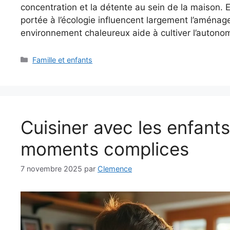
concentration et la détente au sein de la maison. En
portée à l’écologie influencent largement l’aménag
environnement chaleureux aide à cultiver l’autonomi
Catégories
Famille et enfants
Cuisiner avec les enfants
moments complices
7 novembre 2025
par
Clemence