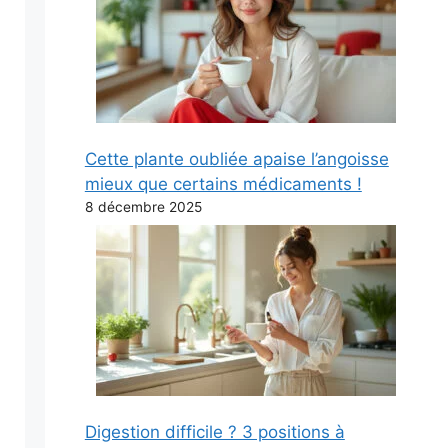
Cette plante oubliée apaise l’angoisse
mieux que certains médicaments !
8 décembre 2025
Digestion difficile ? 3 positions à