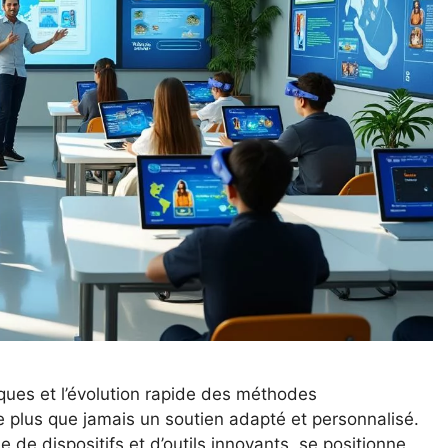
ues et l’évolution rapide des méthodes
e plus que jamais un soutien adapté et personnalisé.
de dispositifs et d’outils innovants, se positionne