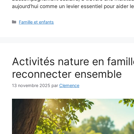
aujourd’hui comme un levier essentiel pour aider l
Catégories
Famille et enfants
Activités nature en famil
reconnecter ensemble
13 novembre 2025
par
Clemence