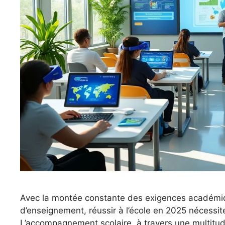
Avec la montée constante des exigences académiq
d’enseignement, réussir à l’école en 2025 nécessit
L’accompagnement scolaire, à travers une multitude 