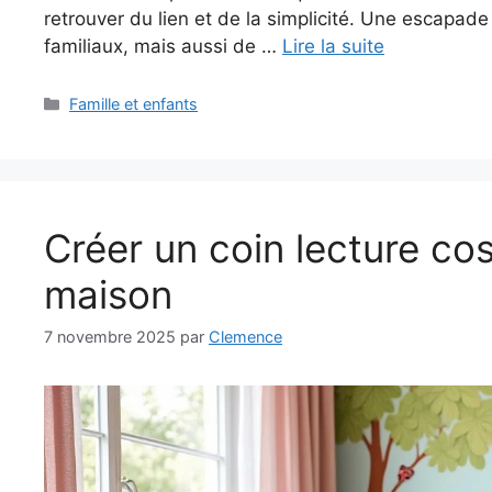
retrouver du lien et de la simplicité. Une escapad
familiaux, mais aussi de …
Lire la suite
Catégories
Famille et enfants
Créer un coin lecture cos
maison
7 novembre 2025
par
Clemence