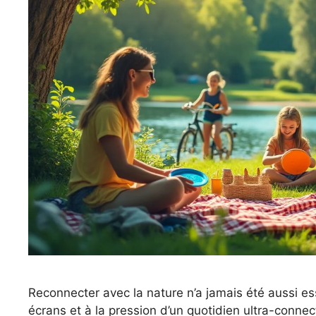
Reconnecter avec la nature n’a jamais été aussi es
écrans et à la pression d’un quotidien ultra-connec