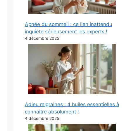
Apnée du sommeil : ce lien inattendu
inquiète sérieusement les experts !
4 décembre 2025
Adieu migraines : 4 huiles essentielles à
connaître absolument !
4 décembre 2025