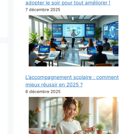
adopter le soir pour tout améliorer !
7 décembre 2025
L’accompagnement scolaire : comment
mieux réussir en 2025 ?
6 décembre 2025