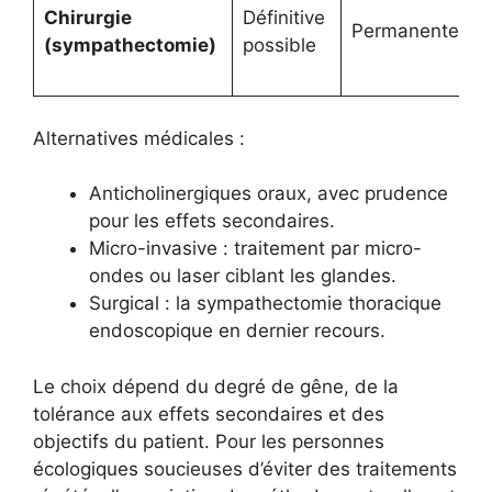
Chirurgie
Définitive
c
Permanente
(sympathectomie)
possible
h
c
Alternatives médicales :
Anticholinergiques oraux, avec prudence
pour les effets secondaires.
Micro-invasive : traitement par micro-
ondes ou laser ciblant les glandes.
Surgical : la sympathectomie thoracique
endoscopique en dernier recours.
Le choix dépend du degré de gêne, de la
tolérance aux effets secondaires et des
objectifs du patient. Pour les personnes
écologiques soucieuses d’éviter des traitements