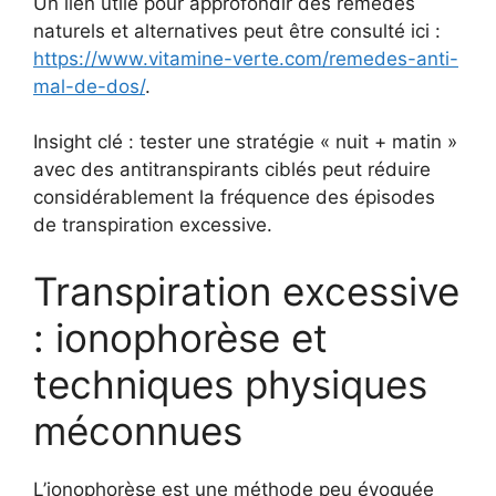
Un lien utile pour approfondir des remèdes
naturels et alternatives peut être consulté ici :
https://www.vitamine-verte.com/remedes-anti-
mal-de-dos/
.
Insight clé : tester une stratégie « nuit + matin »
avec des antitranspirants ciblés peut réduire
considérablement la fréquence des épisodes
de transpiration excessive.
Transpiration excessive
: ionophorèse et
techniques physiques
méconnues
L’ionophorèse est une méthode peu évoquée