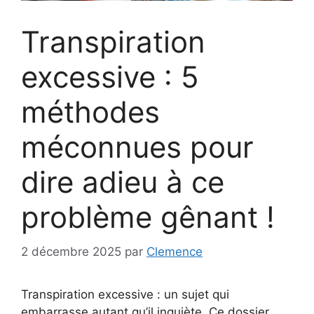
Transpiration
excessive : 5
méthodes
méconnues pour
dire adieu à ce
problème gênant !
2 décembre 2025
par
Clemence
Transpiration excessive : un sujet qui
embarrasse autant qu’il inquiète. Ce dossier