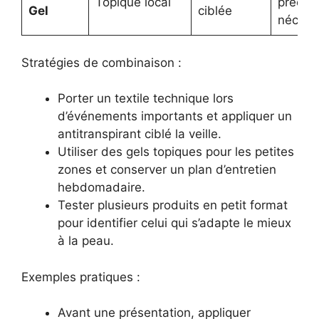
Topique local
précise
Gel
ciblée
nécess
Stratégies de combinaison :
Porter un textile technique lors
d’événements importants et appliquer un
antitranspirant ciblé la veille.
Utiliser des gels topiques pour les petites
zones et conserver un plan d’entretien
hebdomadaire.
Tester plusieurs produits en petit format
pour identifier celui qui s’adapte le mieux
à la peau.
Exemples pratiques :
Avant une présentation, appliquer