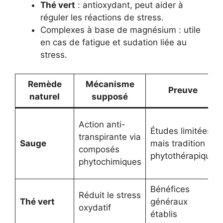
Thé vert
: antioxydant, peut aider à
réguler les réactions de stress.
Complexes à base de magnésium : utile
en cas de fatigue et sudation liée au
stress.
Remède
Mécanisme
Preuve
naturel
supposé
Action anti-
Études limitées
transpirante via
Sauge
mais tradition
composés
phytothérapique
phytochimiques
Bénéfices
Réduit le stress
Thé vert
généraux
oxydatif
établis