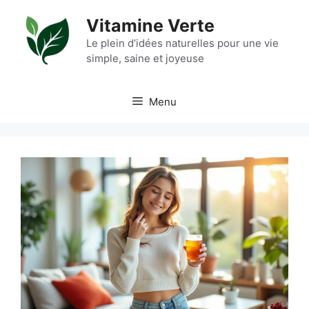
Aller
Vitamine Verte
au
contenu
Le plein d’idées naturelles pour une vie
simple, saine et joyeuse
Menu