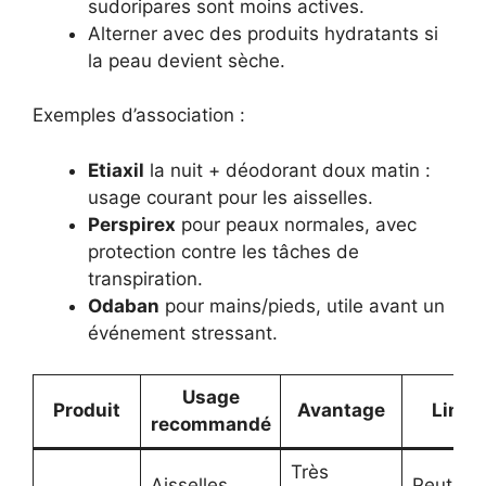
sudoripares sont moins actives.
Alterner avec des produits hydratants si
la peau devient sèche.
Exemples d’association :
Etiaxil
la nuit + déodorant doux matin :
usage courant pour les aisselles.
Perspirex
pour peaux normales, avec
protection contre les tâches de
transpiration.
Odaban
pour mains/pieds, utile avant un
événement stressant.
Usage
Produit
Avantage
Limit
recommandé
Très
Aisselles,
Peut irri