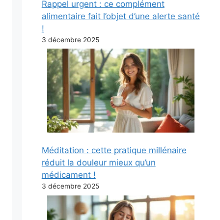
Rappel urgent : ce complément
alimentaire fait l’objet d’une alerte santé
!
3 décembre 2025
Méditation : cette pratique millénaire
réduit la douleur mieux qu’un
médicament !
3 décembre 2025