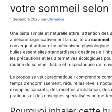
votre sommeil selon 
1 décembre 2025
par
Clemence
Une piste simple et naturelle attire l’attention des 
améliorer significativement la qualité du
sommeil
.
convergent autour d’un mécanisme physiologique s
huiles essentielles standardisées destinées à l’inh
les précautions et les alternatives écologiques pour
routine de sommeil fiable et respectueuse de l’en
Le propos se veut pragmatique : comprendre commen
temps d’endormissement, réduire les réveils noctu
exemples concrets, des recettes d’inhalation, des r
pratiques et des enseignes spécialisées permettent
Pourquoi inhaler cette hu