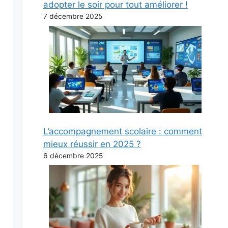
adopter le soir pour tout améliorer !
7 décembre 2025
L’accompagnement scolaire : comment
mieux réussir en 2025 ?
6 décembre 2025