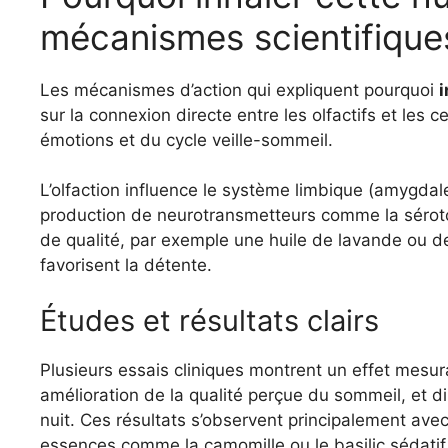
mécanismes scientifiques
Les mécanismes d’action qui expliquent pourquoi
i
sur la connexion directe entre les olfactifs et les
émotions et du cycle veille-sommeil.
L’olfaction influence le système limbique (amygdale
production de neurotransmetteurs comme la sérotoni
de qualité, par exemple une huile de lavande ou d
favorisent la détente.
Études et résultats clairs
Plusieurs essais cliniques montrent un effet mesu
amélioration de la qualité perçue du sommeil, et 
nuit. Ces résultats s’observent principalement avec 
essences comme la camomille ou le basilic sédati