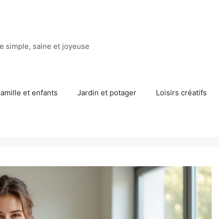
ie simple, saine et joyeuse
amille et enfants
Jardin et potager
Loisirs créatifs