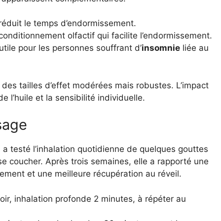
r réduit le temps d’endormissement.
n conditionnement olfactif qui facilite l’endormissement.
 utile pour les personnes souffrant d’
insomnie
liée au
des tailles d’effet modérées mais robustes. L’impact
 l’huile et la sensibilité individuelle.
sage
 a testé l’inhalation quotidienne de quelques gouttes
e coucher. Après trois semaines, elle a rapporté une
ment et une meilleure récupération au réveil.
ir, inhalation profonde 2 minutes, à répéter au