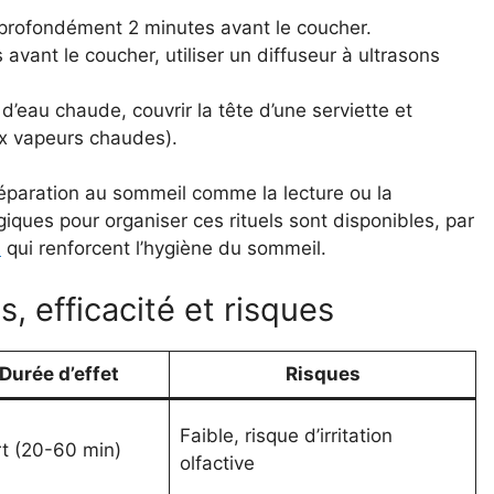
r profondément 2 minutes avant le coucher.
avant le coucher, utiliser un diffuseur à ultrasons
d’eau chaude, couvrir la tête d’une serviette et
ux vapeurs chaudes).
éparation au sommeil comme la lecture ou la
iques pour organiser ces rituels sont disponibles, par
s
qui renforcent l’hygiène du sommeil.
, efficacité et risques
Durée d’effet
Risques
Faible, risque d’irritation
t (20-60 min)
olfactive