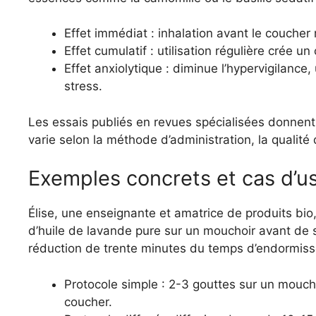
Effet immédiat : inhalation avant le couche
Effet cumulatif : utilisation régulière crée u
Effet anxiolytique : diminue l’hypervigilance,
stress.
Les essais publiés en revues spécialisées donnent 
varie selon la méthode d’administration, la qualité de
Exemples concrets et cas d’u
Élise, une enseignante et amatrice de produits bio,
d’huile de lavande pure sur un mouchoir avant de s
réduction de trente minutes du temps d’endormisse
Protocole simple : 2-3 gouttes sur un moucho
coucher.