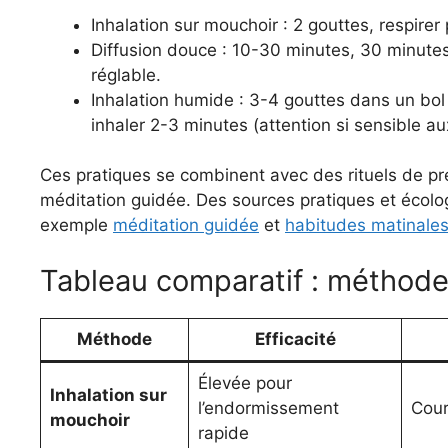
Inhalation sur mouchoir : 2 gouttes, respire
Diffusion douce : 10-30 minutes, 30 minutes 
réglable.
Inhalation humide : 3-4 gouttes dans un bol 
inhaler 2-3 minutes (attention si sensible a
Ces pratiques se combinent avec des rituels de pr
méditation guidée. Des sources pratiques et écolog
exemple
méditation guidée
et
habitudes matinale
Tableau comparatif : méthodes
Méthode
Efficacité
Élevée pour
Inhalation sur
l’endormissement
Cour
mouchoir
rapide