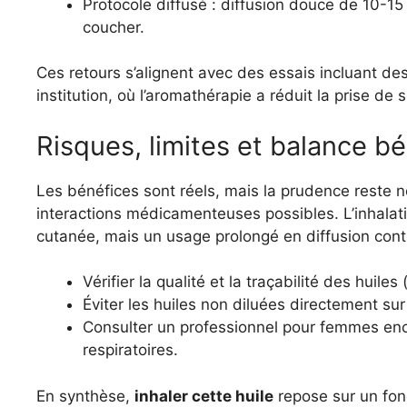
Protocole diffusé : diffusion douce de 10-1
coucher.
Ces retours s’alignent avec des essais incluant d
institution, où l’aromathérapie a réduit la prise de
Risques, limites et balance b
Les bénéfices sont réels, mais la prudence reste né
interactions médicamenteuses possibles. L’inhalatio
cutanée, mais un usage prolongé en diffusion conti
Vérifier la qualité et la traçabilité des huile
Éviter les huiles non diluées directement sur
Consulter un professionnel pour femmes en
respiratoires.
En synthèse,
inhaler cette huile
repose sur un fon