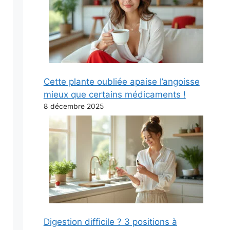
Cette plante oubliée apaise l’angoisse
mieux que certains médicaments !
8 décembre 2025
Digestion difficile ? 3 positions à