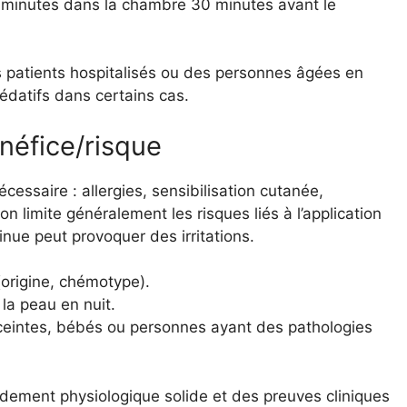
5 minutes dans la chambre 30 minutes avant le
es patients hospitalisés ou des personnes âgées en
 sédatifs dans certains cas.
énéfice/risque
cessaire : allergies, sensibilisation cutanée,
n limite généralement les risques liés à l’application
nue peut provoquer des irritations.
s (origine, chémotype).
 la peau en nuit.
ceintes, bébés ou personnes ayant des pathologies
dement physiologique solide et des preuves cliniques