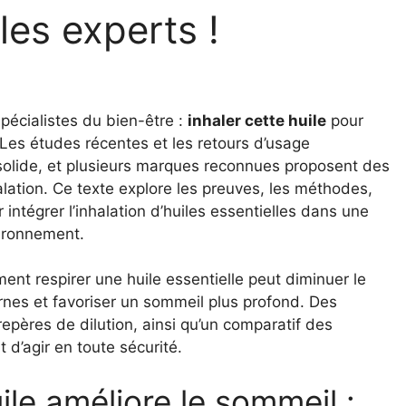
les experts !
spécialistes du bien-être :
inhaler cette huile
pour
 Les études récentes et les retours d’usage
olide, et plusieurs marques reconnues proposent des
alation. Ce texte explore les preuves, les méthodes,
 intégrer l’inhalation d’huiles essentielles dans une
vironnement.
t respirer une huile essentielle peut diminuer le
rnes et favoriser un sommeil plus profond. Des
epères de dilution, ainsi qu’un comparatif des
 d’agir en toute sécurité.
ile améliore le sommeil :