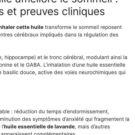
 et preuves cliniques
nhaler cette huile
transforme le sommeil reposent
 centres cérébraux impliqués dans la régulation des
, hippocampe) et le tronc cérébral, modulant ainsi la
ne et le GABA. L’inhalation d’une huile essentielle
e basilic douce, active des voies neurochimiques qui
rable : réduction du temps d’endormissement,
diminution des symptômes d’anxiété qui fragmentent la
l’
huile essentielle de lavande
, mais d’autres
f apparaissent complémentaires.