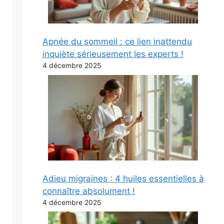
Apnée du sommeil : ce lien inattendu
inquiète sérieusement les experts !
4 décembre 2025
Adieu migraines : 4 huiles essentielles à
connaître absolument !
4 décembre 2025