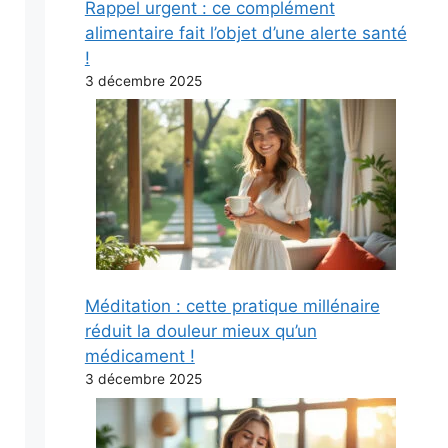
Rappel urgent : ce complément
alimentaire fait l’objet d’une alerte santé
!
3 décembre 2025
Méditation : cette pratique millénaire
réduit la douleur mieux qu’un
médicament !
3 décembre 2025