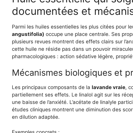
documentées et mécanis
Parmi les huiles essentielles les plus citées pour l
angustifolia)
occupe une place centrale. Ses prop
plusieurs revues montrent des effets clairs sur l’anx
cette huile ne réside pas dans un pouvoir miracul
pharmacologiques : action sédative légère, propriét
Mécanismes biologiques et p
Les principaux composants de la
lavande vraie
, c
partiellement ses effets. Le linalol agit sur les r
une baisse de l’anxiété. L’acétate de linalyle parti
études cliniques montrent une diminution des score
en dilution adaptée.
Exemples concrets :