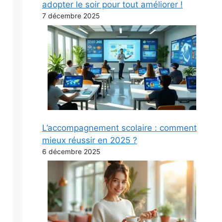
adopter le soir pour tout améliorer !
7 décembre 2025
L’accompagnement scolaire : comment
mieux réussir en 2025 ?
6 décembre 2025