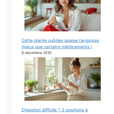
Cette plante oubliée apaise l’angoisse
mieux que certains médicaments !
8 décembre 2025
Digestion difficile ? 3 positions à