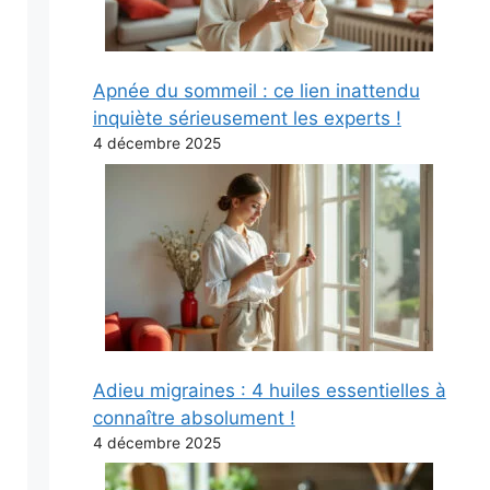
Apnée du sommeil : ce lien inattendu
inquiète sérieusement les experts !
4 décembre 2025
Adieu migraines : 4 huiles essentielles à
connaître absolument !
4 décembre 2025