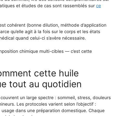
pratiques et études de cas sont rassemblés sur
ce
 est cohérent (bonne dilution, méthode d’application
arce qu’elle agit à la fois sur le corps et les états
médical quand celui-ci s’avère nécessaire.
omposition chimique multi-cibles — c’est cette
comment cette huile
ue tout au quotidien
couvrent un large spectre : sommeil, stress, douleurs
neurs. Les protocoles varient selon l’objectif :
, ou usage dans une préparation domestique. Chaque