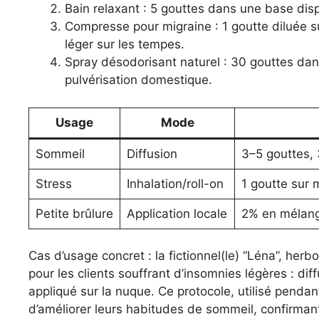
Bain relaxant : 5 gouttes dans une base disp
Compresse pour migraine : 1 goutte diluée s
léger sur les tempes.
Spray désodorisant naturel : 30 gouttes da
pulvérisation domestique.
Usage
Mode
Sommeil
Diffusion
3–5 gouttes, 
Stress
Inhalation/roll-on
1 goutte sur 
Petite brûlure
Application locale
2% en mélang
Cas d’usage concret : la fictionnel(le) “Léna”, her
pour les clients souffrant d’insomnies légères : diffu
appliqué sur la nuque. Ce protocole, utilisé pendan
d’améliorer leurs habitudes de sommeil, confirma