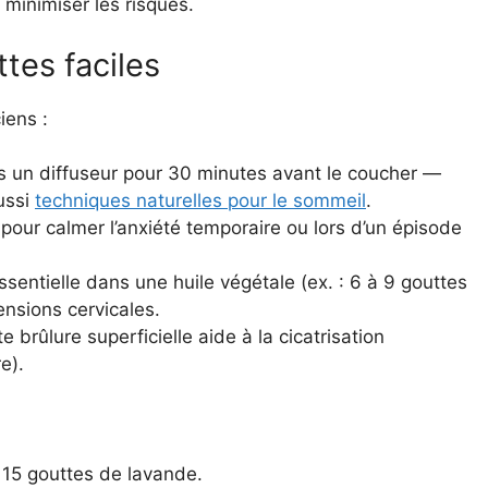
 minimiser les risques.
ttes faciles
iens :
s un diffuseur pour 30 minutes avant le coucher —
aussi
techniques naturelles pour le sommeil
.
 pour calmer l’anxiété temporaire ou lors d’un épisode
ssentielle dans une huile végétale (ex. : 6 à 9 gouttes
ensions cervicales.
 brûlure superficielle aide à la cicatrisation
e).
+ 15 gouttes de lavande.