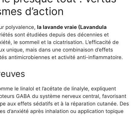
mes d’action
eur polyvalence,
la lavande vraie (Lavandula
riétés sont étudiées depuis des décennies et
iété, le sommeil et la cicatrisation. L’efficacité de
eux unique, mais dans une combinaison d’effets
és antimicrobiennes et activité anti-inflammatoire.
reuves
omme le linalol et l’acétate de linalyle, expliquent
écepteurs GABA du système nerveux central, favorisant
cipe aux effets sédatifs et à la réparation cutanée. Des
s d’anxiété après inhalation ou application topique