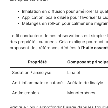
Inhalation en diffusion pour améliorer la qu
Application locale diluée pour favoriser la cic
Mélanges en roll-on pour calmer une migra
Le fil conducteur de ces observations est simple 
des propriétés cutanées. Cela explique pourquoi t
proposent des références dédiées à l’
huile essent
Propriété
Composant principa
Sédation / anxiolyse
Linalol
Anti-inflammatoire cutané
Acétate de linalyle
Antimicrobien
Monoterpènes
Pratique : pour approfondir l’usage dans les troub