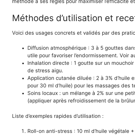
méthode a ses règles pour maximiser l’efficacité et
Méthodes d’utilisation et rece
Voici des usages concrets et validés par des pratic
Diffusion atmosphérique : 3 à 5 gouttes dan
utile pour favoriser l’endormissement. Voir 
Inhalation directe : 1 goutte sur un mouchoir
de stress aigu.
Application cutanée diluée : 2 à 3% d’huile e
pour 30 ml d’huile) pour les massages des t
Soins locaux : un mélange à 2% sur une petite
(appliquer après refroidissement de la brûlur
Liste d’exemples rapides d’utilisation :
Roll-on anti-stress : 10 ml d’huile végétale 