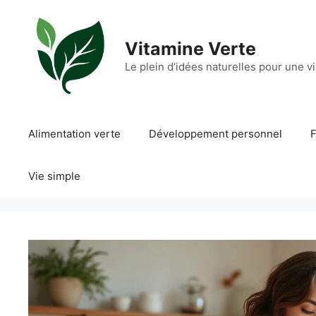
Aller
au
contenu
Vitamine Verte
Le plein d’idées naturelles pour une v
Alimentation verte
Développement personnel
F
Vie simple