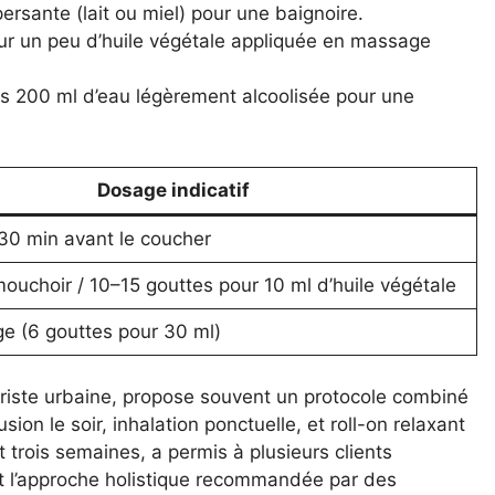
ersante (lait ou miel) pour une baignoire.
ur un peu d’huile végétale appliquée en massage
ns 200 ml d’eau légèrement alcoolisée pour une
Dosage indicatif
30 min avant le coucher
mouchoir / 10–15 gouttes pour 10 ml d’huile végétale
e (6 gouttes pour 30 ml)
boriste urbaine, propose souvent un protocole combiné
sion le soir, inhalation ponctuelle, et roll-on relaxant
t trois semaines, a permis à plusieurs clients
nt l’approche holistique recommandée par des