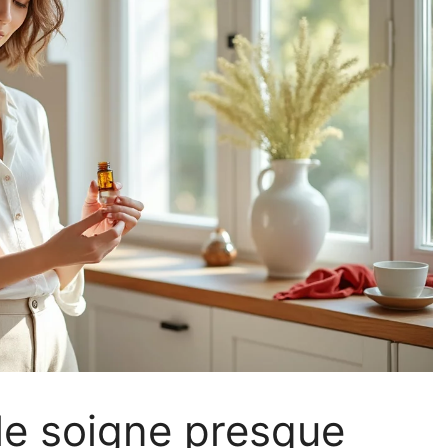
lle soigne presque