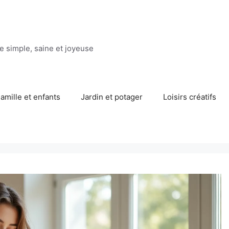
ie simple, saine et joyeuse
amille et enfants
Jardin et potager
Loisirs créatifs