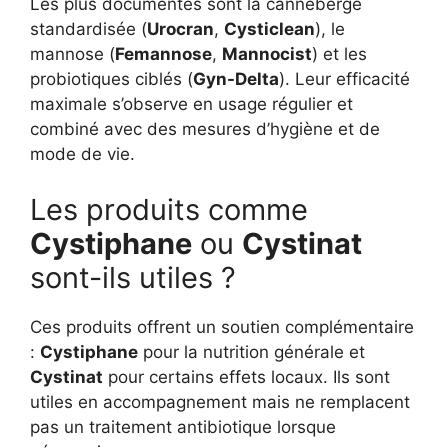
Les plus documentés sont la canneberge
standardisée (
Urocran
,
Cysticlean
), le
mannose (
Femannose
,
Mannocist
) et les
probiotiques ciblés (
Gyn-Delta
). Leur efficacité
maximale s’observe en usage régulier et
combiné avec des mesures d’hygiène et de
mode de vie.
Les produits comme
Cystiphane
ou
Cystinat
sont-ils utiles ?
Ces produits offrent un soutien complémentaire
:
Cystiphane
pour la nutrition générale et
Cystinat
pour certains effets locaux. Ils sont
utiles en accompagnement mais ne remplacent
pas un traitement antibiotique lorsque