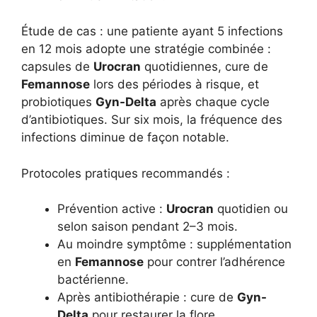
Étude de cas : une patiente ayant 5 infections
en 12 mois adopte une stratégie combinée :
capsules de
Urocran
quotidiennes, cure de
Femannose
lors des périodes à risque, et
probiotiques
Gyn-Delta
après chaque cycle
d’antibiotiques. Sur six mois, la fréquence des
infections diminue de façon notable.
Protocoles pratiques recommandés :
Prévention active :
Urocran
quotidien ou
selon saison pendant 2–3 mois.
Au moindre symptôme : supplémentation
en
Femannose
pour contrer l’adhérence
bactérienne.
Après antibiothérapie : cure de
Gyn-
Delta
pour restaurer la flore.