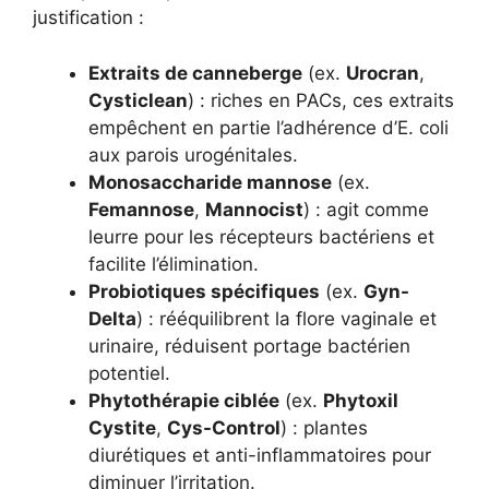
justification :
Extraits de canneberge
(ex.
Urocran
,
Cysticlean
) : riches en PACs, ces extraits
empêchent en partie l’adhérence d’E. coli
aux parois urogénitales.
Monosaccharide mannose
(ex.
Femannose
,
Mannocist
) : agit comme
leurre pour les récepteurs bactériens et
facilite l’élimination.
Probiotiques spécifiques
(ex.
Gyn-
Delta
) : rééquilibrent la flore vaginale et
urinaire, réduisent portage bactérien
potentiel.
Phytothérapie ciblée
(ex.
Phytoxil
Cystite
,
Cys-Control
) : plantes
diurétiques et anti-inflammatoires pour
diminuer l’irritation.