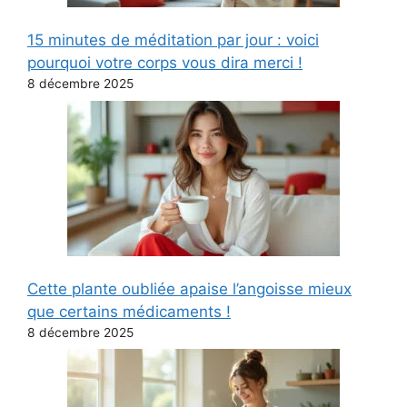
15 minutes de méditation par jour : voici
pourquoi votre corps vous dira merci !
8 décembre 2025
Cette plante oubliée apaise l’angoisse mieux
que certains médicaments !
8 décembre 2025