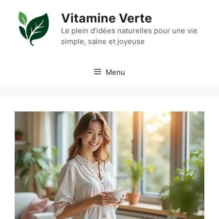
Aller
Vitamine Verte
au
contenu
Le plein d’idées naturelles pour une vie
simple, saine et joyeuse
Menu