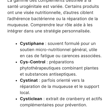
La gamme des compléments destinée à la
santé urogénitale est variée. Certains produits
ont une visée nutritionnelle, d’autres ciblent
l’adhérence bactérienne ou la réparation de la
muqueuse. Comprendre leur rôle aide à les
intégrer dans une stratégie personnalisée.
Cystiphane
: souvent formulé pour un
soutien micro-nutritionnel général, utile
en cas de fatigue ou carences associées.
Cys-Control
: préparations
phytothérapeutiques combinant plantes
et substances antiseptiques.
Cystinat
: parfois orienté vers la
réparation de la muqueuse et le support
local.
Cysticlean
: extrait de cranberry et actifs
complémentaires pour prévention.