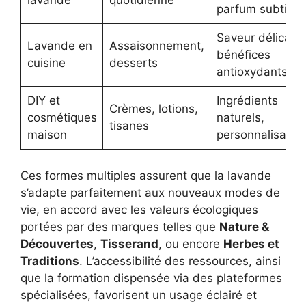
lavande
quotidienne
parfum subtil
Saveur délicate,
Lavande en
Assaisonnement,
bénéfices
cuisine
desserts
antioxydants
DIY et
Ingrédients
Crèmes, lotions,
cosmétiques
naturels,
tisanes
maison
personnalisatio
Ces formes multiples assurent que la lavande
s’adapte parfaitement aux nouveaux modes de
vie, en accord avec les valeurs écologiques
portées par des marques telles que
Nature &
Découvertes
,
Tisserand
, ou encore
Herbes et
Traditions
. L’accessibilité des ressources, ainsi
que la formation dispensée via des plateformes
spécialisées, favorisent un usage éclairé et