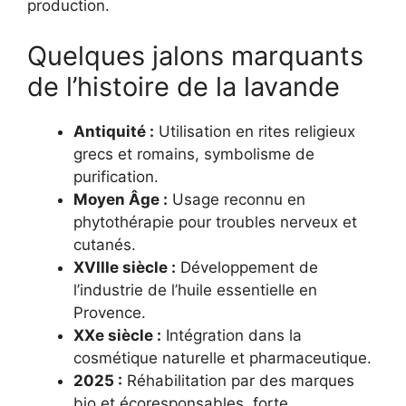
production.
Quelques jalons marquants
de l’histoire de la lavande
Antiquité :
Utilisation en rites religieux
grecs et romains, symbolisme de
purification.
Moyen Âge :
Usage reconnu en
phytothérapie pour troubles nerveux et
cutanés.
XVIIIe siècle :
Développement de
l’industrie de l’huile essentielle en
Provence.
XXe siècle :
Intégration dans la
cosmétique naturelle et pharmaceutique.
2025 :
Réhabilitation par des marques
bio et écoresponsables, forte