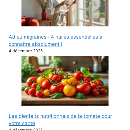
Adieu migraines : 4 huiles essentielles à
connaître absolument !
4 décembre 2025
Les bienfaits nutritionnels de la tomate pour
votre santé