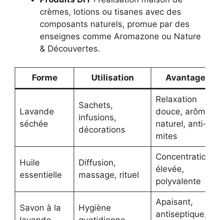
crèmes, lotions ou tisanes avec des
composants naturels, promue par des
enseignes comme Aromazone ou Nature
& Découvertes.
Forme
Utilisation
Avantages
Relaxation
Sachets,
Lavande
douce, arôme
infusions,
séchée
naturel, anti-
décorations
mites
Concentration
Huile
Diffusion,
élevée,
essentielle
massage, rituel
polyvalente
Apaisant,
Savon à la
Hygiène
antiseptique,