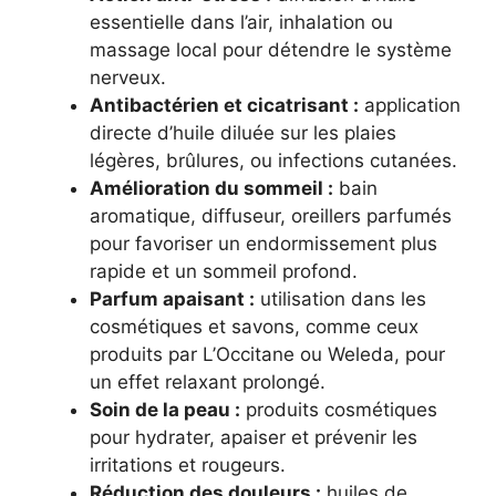
essentielle dans l’air, inhalation ou
massage local pour détendre le système
nerveux.
Antibactérien et cicatrisant :
application
directe d’huile diluée sur les plaies
légères, brûlures, ou infections cutanées.
Amélioration du sommeil :
bain
aromatique, diffuseur, oreillers parfumés
pour favoriser un endormissement plus
rapide et un sommeil profond.
Parfum apaisant :
utilisation dans les
cosmétiques et savons, comme ceux
produits par L’Occitane ou Weleda, pour
un effet relaxant prolongé.
Soin de la peau :
produits cosmétiques
pour hydrater, apaiser et prévenir les
irritations et rougeurs.
Réduction des douleurs :
huiles de