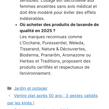
sensibles. L’usage est déconseillé aux
femmes enceintes sans avis médical et
doit être modéré pour éviter des effets
indésirables.
Où acheter des produits de lavande de
qualité en 2025 ?
Les marques reconnues comme
L’Occitane, Puressentiel, Weleda,
Tisserand, Nature & Découvertes,
Bioderma, Pranarôm, Aromazone ou
Herbes et Traditions, proposent des
produits certifiés et respectueux de
l’environnement.
Catégories
Jardin et potager
Ventre plat après 50 ans : 3 gestes validés
par les kinés !