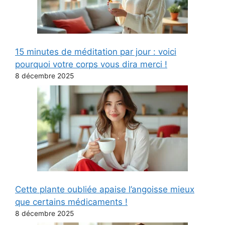
15 minutes de méditation par jour : voici
pourquoi votre corps vous dira merci !
8 décembre 2025
Cette plante oubliée apaise l’angoisse mieux
que certains médicaments !
8 décembre 2025