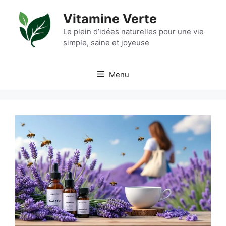
Aller
Vitamine Verte
au
contenu
Le plein d’idées naturelles pour une vie
simple, saine et joyeuse
Menu