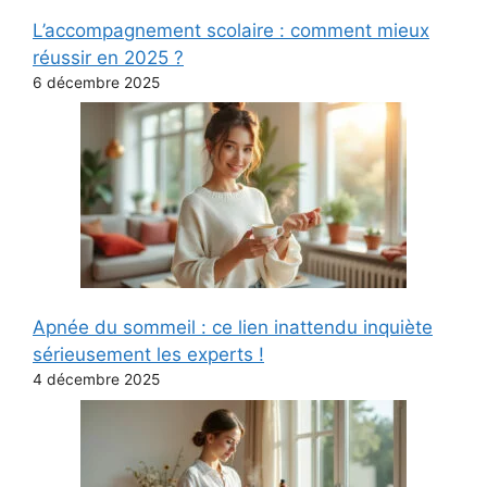
L’accompagnement scolaire : comment mieux
réussir en 2025 ?
6 décembre 2025
Apnée du sommeil : ce lien inattendu inquiète
sérieusement les experts !
4 décembre 2025