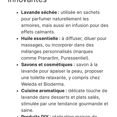
Lavande séchée :
utilisée en sachets
pour parfumer naturellement les
armoires, mais aussi en infusion pour des
effets calmants.
Huile essentielle :
à diffuser, diluer pour
massages, ou incorporer dans des
mélanges personnalisés (marques
comme Pranarôm, Puressentiel).
Savons et cosmétiques :
savon à la
lavande pour apaiser la peau, proposer
une toilette relaxante, y compris chez
Weleda et Bioderma.
Cuisine aromatique :
délicate touche de
lavande dans desserts et plats salés,
stimulée par une tendance gourmande et
saine.
Produits DIY :
réalisation maison de