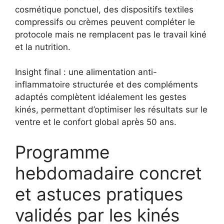
cosmétique ponctuel, des dispositifs textiles
compressifs ou crèmes peuvent compléter le
protocole mais ne remplacent pas le travail kiné
et la nutrition.
Insight final : une alimentation anti-
inflammatoire structurée et des compléments
adaptés complètent idéalement les gestes
kinés, permettant d’optimiser les résultats sur le
ventre et le confort global après 50 ans.
Programme
hebdomadaire concret
et astuces pratiques
validés par les kinés