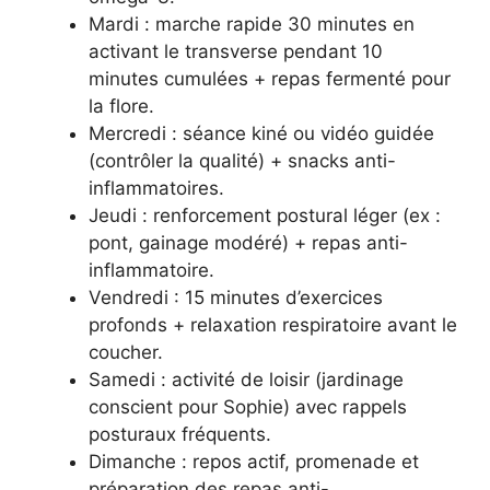
Mardi : marche rapide 30 minutes en
activant le transverse pendant 10
minutes cumulées + repas fermenté pour
la flore.
Mercredi : séance kiné ou vidéo guidée
(contrôler la qualité) + snacks anti-
inflammatoires.
Jeudi : renforcement postural léger (ex :
pont, gainage modéré) + repas anti-
inflammatoire.
Vendredi : 15 minutes d’exercices
profonds + relaxation respiratoire avant le
coucher.
Samedi : activité de loisir (jardinage
conscient pour Sophie) avec rappels
posturaux fréquents.
Dimanche : repos actif, promenade et
préparation des repas anti-