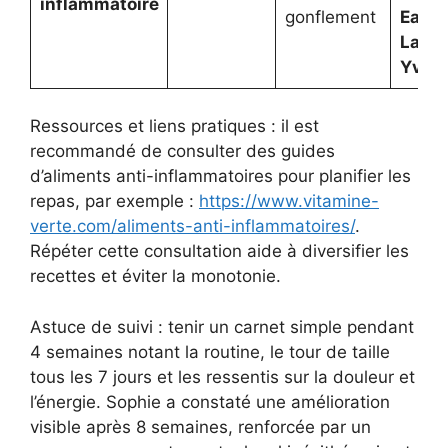
inflammatoire
gonflement
Eafit
,
Labor
Yves 
Ressources et liens pratiques : il est
recommandé de consulter des guides
d’aliments anti-inflammatoires pour planifier les
repas, par exemple :
https://www.vitamine-
verte.com/aliments-anti-inflammatoires/
.
Répéter cette consultation aide à diversifier les
recettes et éviter la monotonie.
Astuce de suivi : tenir un carnet simple pendant
4 semaines notant la routine, le tour de taille
tous les 7 jours et les ressentis sur la douleur et
l’énergie. Sophie a constaté une amélioration
visible après 8 semaines, renforcée par un