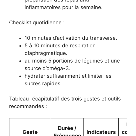
inflammatoires pour la semaine.
Checklist quotidienne :
10 minutes d’activation du transverse.
5 à 10 minutes de respiration
diaphragmatique.
au moins 5 portions de légumes et une
source d’oméga-3.
hydrater suffisamment et limiter les
sucres rapides.
Tableau récapitulatif des trois gestes et outils
recommandés :
Pro
Durée /
Geste
Indicateurs
comp
Fréquence