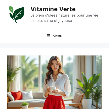
Aller
Vitamine Verte
au
contenu
Le plein d’idées naturelles pour une vie
simple, saine et joyeuse
Menu