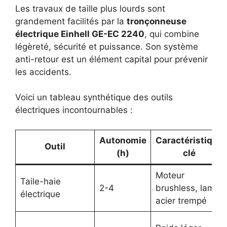
Les travaux de taille plus lourds sont
grandement facilités par la
tronçonneuse
électrique Einhell GE-EC 2240
, qui combine
légèreté, sécurité et puissance. Son système
anti-retour est un élément capital pour prévenir
les accidents.
Voici un tableau synthétique des outils
électriques incontournables :
Autonomie
Caractéristique
Outil
(h)
clé
Moteur
Taile-haie
2-4
brushless, lame
électrique
acier trempé