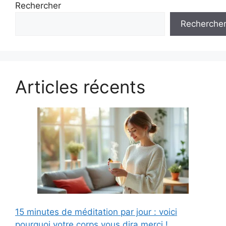
Rechercher
Recherche
Articles récents
15 minutes de méditation par jour : voici
pourquoi votre corps vous dira merci !