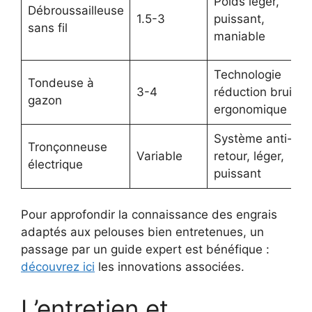
Poids léger,
Débroussailleuse
1.5-3
puissant,
sans fil
maniable
Technologie
Tondeuse à
3-4
réduction bruit,
gazon
ergonomique
Système anti-
Tronçonneuse
Variable
retour, léger,
électrique
puissant
Pour approfondir la connaissance des engrais
adaptés aux pelouses bien entretenues, un
passage par un guide expert est bénéfique :
découvrez ici
les innovations associées.
L’entretien et