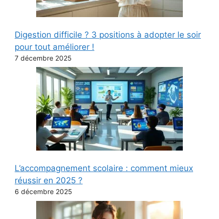
Digestion difficile ? 3 positions à adopter le soir
pour tout améliorer !
7 décembre 2025
L’accompagnement scolaire : comment mieux
réussir en 2025 ?
6 décembre 2025