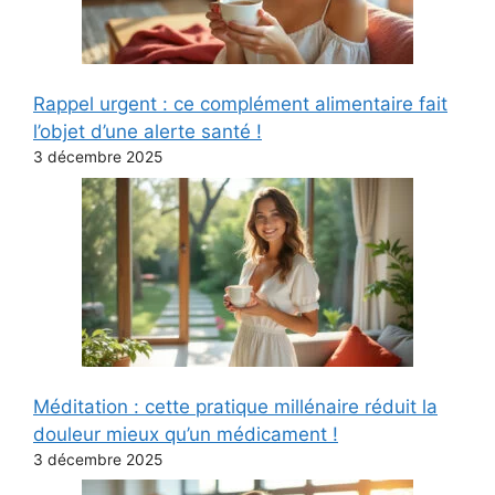
Rappel urgent : ce complément alimentaire fait
l’objet d’une alerte santé !
3 décembre 2025
Méditation : cette pratique millénaire réduit la
douleur mieux qu’un médicament !
3 décembre 2025