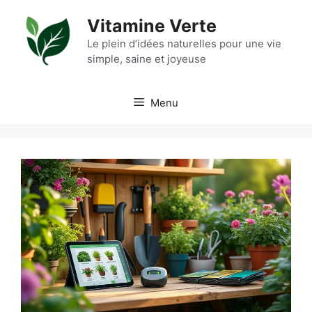
Aller
Vitamine Verte
au
contenu
Le plein d’idées naturelles pour une vie
simple, saine et joyeuse
Menu