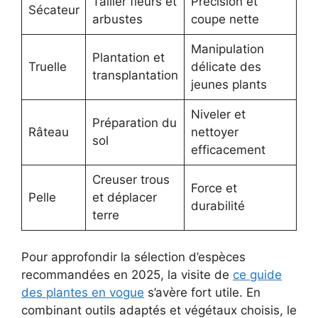
Tailler fleurs et
Précision et
Sécateur
arbustes
coupe nette
Manipulation
Plantation et
Truelle
délicate des
transplantation
jeunes plants
Niveler et
Préparation du
Râteau
nettoyer
sol
efficacement
Creuser trous
Force et
Pelle
et déplacer
durabilité
terre
Pour approfondir la sélection d’espèces
recommandées en 2025, la visite de
ce guide
des plantes en vogue
s’avère fort utile. En
combinant outils adaptés et végétaux choisis, le