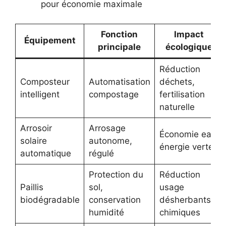
pour économie maximale
Fonction
Impact
Équipement
principale
écologique
Réduction
Composteur
Automatisation
déchets,
intelligent
compostage
fertilisation
naturelle
Arrosoir
Arrosage
Économie eau,
solaire
autonome,
énergie verte
automatique
régulé
Protection du
Réduction
Paillis
sol,
usage
biodégradable
conservation
désherbants
humidité
chimiques